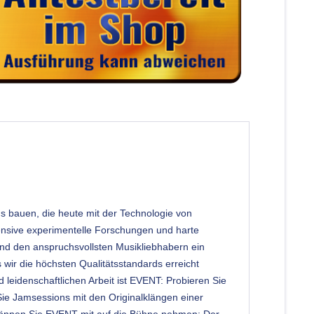
ds bauen, die heute mit der Technologie von
tensive experimentelle Forschungen und harte
und den anspruchsvollsten Musikliebhabern ein
s wir die höchsten Qualitätsstandards erreicht
 leidenschaftlichen Arbeit ist EVENT: Probieren Sie
Sie Jamsessions mit den Originalklängen einer
n, können Sie EVENT mit auf die Bühne nehmen: Der