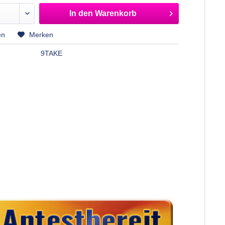
In den
Warenkorb
en
Merken
9TAKE