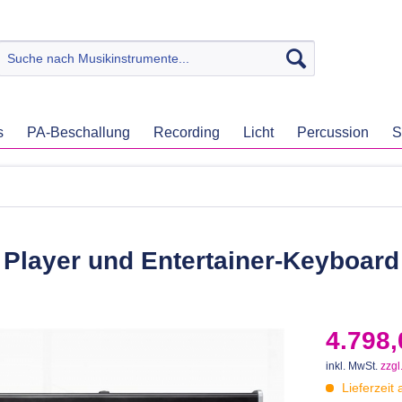
s
PA-Beschallung
Recording
Licht
Percussion
S
layer und Entertainer-Keyboard 
4.798,
inkl. MwSt.
zzgl
Lieferzeit 