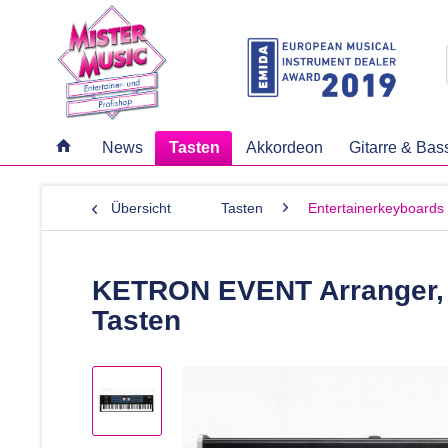
News
Tasten
Akkordeon
Gitarre & Bas
Übersicht
Tasten
Entertainerkeyboards
KETRON EVENT Arranger, P
Tasten