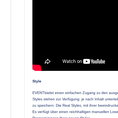
Style
EVENTbietet einen einfachen Zugang zu den ausgefei
Styles stehen zur Verfügung: je nach Inhalt untertei
zu speichern. Die Real Styles, mit ihrer beeindruck
Es verfügt über einen reichhaltigen manuellen Low
Programmieren Ihrer neuen Styles.