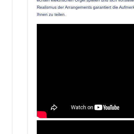
Realismus der Arrangements garantiert die Aufmerks
Ihnen zu teilen.