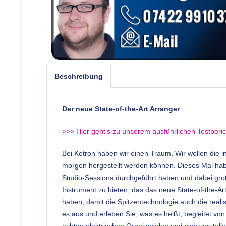
Beschreibung
Der neue State-of-the-Art Arranger
>>> Hier geht's zu unserem ausführlichen Testberi
Bei Ketron haben wir einen Traum. Wir wollen die i
morgen hergestellt werden können. Dieses Mal habe
Studio-Sessions durchgeführt haben und dabei groß
Instrument zu bieten, das das neue State-of-the-Art
haben, damit die Spitzentechnologie auch die reali
es aus und erleben Sie, was es heißt, begleitet vo
echten elektrischen Orgel spielen und sich vorstel