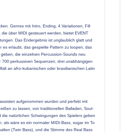
n. Genres mit Intro, Ending, 4 Variationen, Fill
 die über MIDI gesteuert werden, bietet EVENT
ungen. Das Endergebnis ist unglaublich glatt und
 es erlaubt, das gespielte Pattern zu loopen, das
t geben, die einzelnen Percussion-Sounds neu
r 700 perkussiven Sequenzen, drei unabhängigen
falt an afro-kubanischen oder brasilianischen Latin
 Bassisten aufgenommen wurden und perfekt mit
eißen zu lassen, von traditionellen Balladen, Soul-
nd die natürlichen Schwingungen des Spielers geben
n, als wäre es ein normaler MIDI-Bass, sogar im To
halten (Twin Bass), und die Stimme des Real Bass