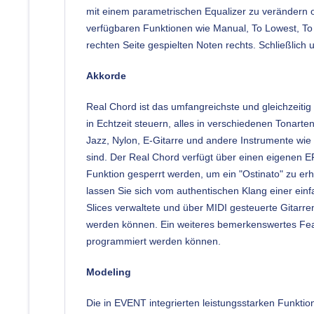
mit einem parametrischen Equalizer zu verändern o
verfügbaren Funktionen wie Manual, To Lowest, To 
rechten Seite gespielten Noten rechts. Schließlich
Akkorde
Real Chord ist das umfangreichste und gleichzeiti
in Echtzeit steuern, alles in verschiedenen Tonarte
Jazz, Nylon, E-Gitarre und andere Instrumente wie 
sind. Der Real Chord verfügt über einen eigenen E
Funktion gesperrt werden, um ein "Ostinato" zu er
lassen Sie sich vom authentischen Klang einer ein
Slices verwaltete und über MIDI gesteuerte Gitarre
werden können. Ein weiteres bemerkenswertes Featu
programmiert werden können.
Modeling
Die in EVENT integrierten leistungsstarken Funkti