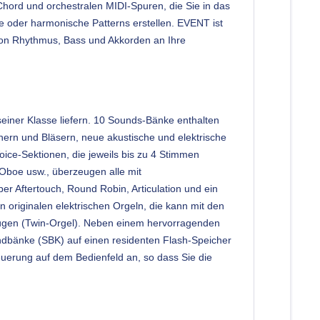
Chord und orchestralen MIDI-Spuren, die Sie in das
 oder harmonische Patterns erstellen. EVENT ist
von Rhythmus, Bass und Akkorden an Ihre
seiner Klasse liefern. 10 Sounds-Bänke enthalten
hern und Bläsern, neue akustische und elektrische
ice-Sektionen, die jeweils bis zu 4 Stimmen
 Oboe usw., überzeugen alle mit
er Aftertouch, Round Robin, Articulation und ein
 originalen elektrischen Orgeln, die kann mit den
ufügen (Twin-Orgel). Neben einem hervorragenden
dbänke (SBK) auf einen residenten Flash-Speicher
uerung auf dem Bedienfeld an, so dass Sie die