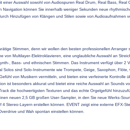
eit einer Auswahl sowohl von Audiospuren Real Drum, Real Bass, Real 
 Navigation können Sie innerhalb weniger Sekunden neue rhythmische
 durch Hinzufügen von Klängen und Stilen sowie von Audioaufnahmen 
arätige Stimmen, denn wir wollen den besten professionellen Arranger 
 von Multilayer-Elektroklavieren, eine unglaubliche Auswahl an Streic
ynth-, Bass- und ethnischen Stimmen. Das Instrument verfügt über 2 Vo
eal Solos sind Solo-Instrumente wie Trompete, Geige, Saxophon, Flöte,
fühl von Musikern vermitteln, und bieten eine verfeinerte Kontrolle üb
ion ist besonders akkurat und bietet eine reiche Auswahl an Sounds von
 Track die hochwertigsten Texturen und das echte Orgelgefühl hinzuz
 einen neuen 2,5 GB großen User-Sampler, in den Sie neue Werks-Soun
f 4 Stereo-Layern erstellen können. EVENT zeigt eine externe EFX-Ste
 Overdrive und Wah spontan einstellen können.