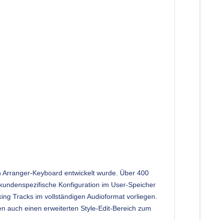
in Arranger-Keyboard entwickelt wurde. Über 400
de kundenspezifische Konfiguration im User-Speicher
king Tracks im vollständigen Audioformat vorliegen.
en auch einen erweiterten Style-Edit-Bereich zum