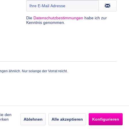
Die
Datenschutzbestimmungen
habe ich zur
Kenntnis genommen.
gen ähnlich. Nur solange der Vorrat reicht.
die den
erken
Ablehnen
Alle akzeptieren
Konfigurieren