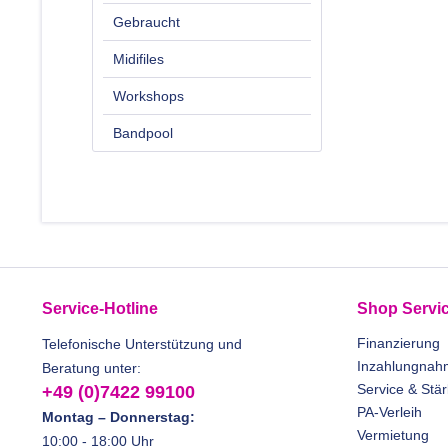
Gebraucht
Midifiles
Workshops
Bandpool
Service-Hotline
Shop Servi
Finanzierung
Telefonische Unterstützung und
Inzahlungnah
Beratung unter:
Service & Stä
+49 (0)7422 99100
PA-Verleih
Montag – Donnerstag:
Vermietung
10:00 - 18:00 Uhr