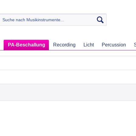
PA-Beschallung
Recording
Licht
Percussion