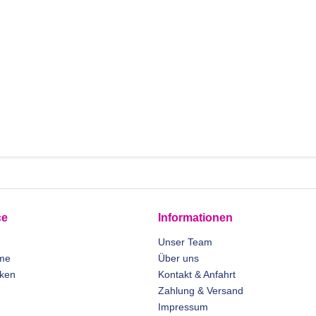
ce
Informationen
Unser Team
me
Über uns
rken
Kontakt & Anfahrt
Zahlung & Versand
Impressum