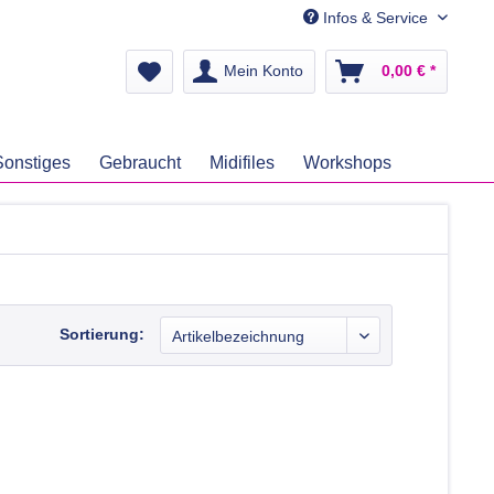
Infos & Service
Mein Konto
0,00 € *
Sonstiges
Gebraucht
Midifiles
Workshops
Sortierung: