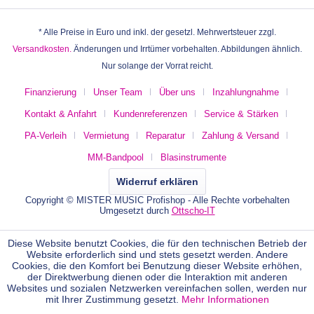
* Alle Preise in Euro und inkl. der gesetzl. Mehrwertsteuer zzgl.
Versandkosten.
Änderungen und Irrtümer vorbehalten. Abbildungen ähnlich.
Nur solange der Vorrat reicht.
Finanzierung
Unser Team
Über uns
Inzahlungnahme
Kontakt & Anfahrt
Kundenreferenzen
Service & Stärken
PA-Verleih
Vermietung
Reparatur
Zahlung & Versand
MM-Bandpool
Blasinstrumente
Widerruf erklären
Copyright © MISTER MUSIC Profishop - Alle Rechte vorbehalten
Umgesetzt durch
Ottscho-IT
Diese Website benutzt Cookies, die für den technischen Betrieb der
Website erforderlich sind und stets gesetzt werden. Andere
Cookies, die den Komfort bei Benutzung dieser Website erhöhen,
der Direktwerbung dienen oder die Interaktion mit anderen
Websites und sozialen Netzwerken vereinfachen sollen, werden nur
mit Ihrer Zustimmung gesetzt.
Mehr Informationen