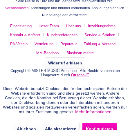
* Alle Preise in Euro und inkl. der gesetzl. Mehrwertsteuer zzgl.
Versandkosten.
Änderungen und Irrtümer vorbehalten. Abbildungen ähnlich.
Nur solange der Vorrat reicht.
Finanzierung
Unser Team
Über uns
Inzahlungnahme
Kontakt & Anfahrt
Kundenreferenzen
Service & Stärken
PA-Verleih
Vermietung
Reparatur
Zahlung & Versand
MM-Bandpool
Blasinstrumente
Widerruf erklären
Copyright © MISTER MUSIC Profishop - Alle Rechte vorbehalten
Umgesetzt durch
Ottscho-IT
Diese Website benutzt Cookies, die für den technischen Betrieb der
Website erforderlich sind und stets gesetzt werden. Andere
Cookies, die den Komfort bei Benutzung dieser Website erhöhen,
der Direktwerbung dienen oder die Interaktion mit anderen
Websites und sozialen Netzwerken vereinfachen sollen, werden nur
mit Ihrer Zustimmung gesetzt.
Mehr Informationen
Ablehnen
Alle akzeptieren
Konfigurieren