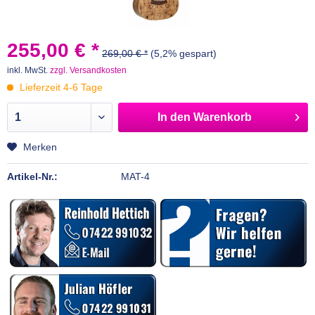
255,00 € *
269,00 € *
(5,2% gespart)
inkl. MwSt.
zzgl. Versandkosten
Lieferzeit 4-6 Tage
In den
Warenkorb
Merken
Artikel-Nr.:
MAT-4