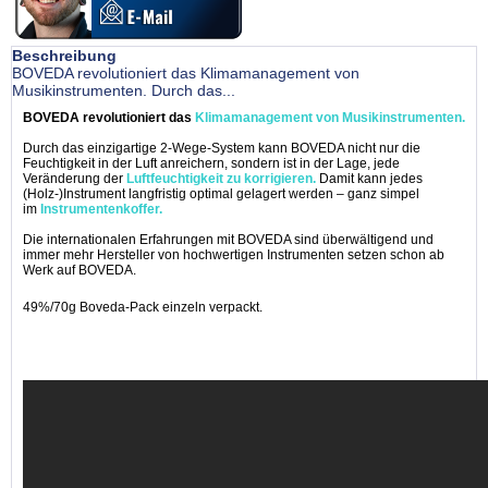
Beschreibung
BOVEDA revolutioniert das Klimamanagement von
Musikinstrumenten. Durch das...
BOVEDA revolutioniert das
Klimamanagement von Musikinstrumenten.
Durch das einzigartige 2-Wege-System kann BOVEDA nicht nur die
Feuchtigkeit in der Luft anreichern, sondern ist in der Lage, jede
Veränderung der
Luftfeuchtigkeit zu korrigieren.
Damit kann jedes
(Holz-)Instrument langfristig optimal gelagert werden – ganz simpel
im
Instrumentenkoffer.
Die internationalen Erfahrungen mit BOVEDA sind überwältigend und
immer mehr Hersteller von hochwertigen Instrumenten setzen schon ab
Werk auf BOVEDA.
49%/70g Boveda-Pack einzeln verpackt.