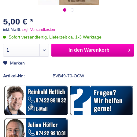
5,00 € *
inkl. MwSt.
zzgl. Versandkosten
Sofort versandfertig, Lieferzeit ca. 1-3 Werktage
In den
Warenkorb
Merken
Artikel-Nr.:
BVB49-70-OCW