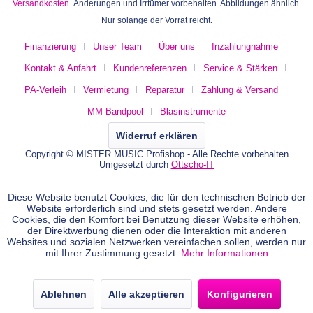
Versandkosten.
Änderungen und Irrtümer vorbehalten. Abbildungen ähnlich.
Nur solange der Vorrat reicht.
Finanzierung
Unser Team
Über uns
Inzahlungnahme
Kontakt & Anfahrt
Kundenreferenzen
Service & Stärken
PA-Verleih
Vermietung
Reparatur
Zahlung & Versand
MM-Bandpool
Blasinstrumente
Widerruf erklären
Copyright © MISTER MUSIC Profishop - Alle Rechte vorbehalten
Umgesetzt durch
Ottscho-IT
Diese Website benutzt Cookies, die für den technischen Betrieb der
Website erforderlich sind und stets gesetzt werden. Andere
Cookies, die den Komfort bei Benutzung dieser Website erhöhen,
der Direktwerbung dienen oder die Interaktion mit anderen
Websites und sozialen Netzwerken vereinfachen sollen, werden nur
mit Ihrer Zustimmung gesetzt.
Mehr Informationen
Ablehnen
Alle akzeptieren
Konfigurieren