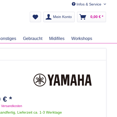
Infos & Service
Mein Konto
0,00 € *
onstiges
Gebraucht
Midifiles
Workshops
 € *
. Versandkosten
andfertig, Lieferzeit ca. 1-3 Werktage