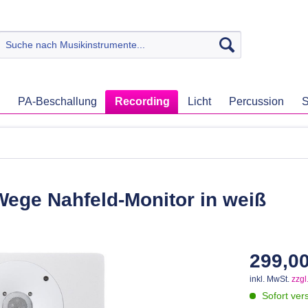
PA-Beschallung
Recording
Licht
Percussion
S
ege Nahfeld-Monitor in weiß
299,00
inkl. MwSt.
zzgl
Sofort vers