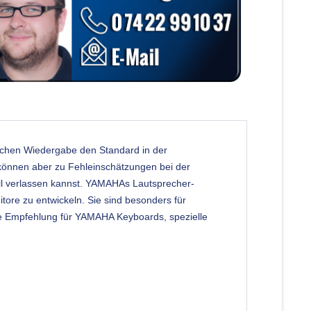
schen Wiedergabe den Standard in der
können aber zu Fehleinschätzungen bei der
l verlassen kannst. YAMAHAs Lautsprecher-
ore zu entwickeln. Sie sind besonders für
ekte Empfehlung für YAMAHA Keyboards, spezielle