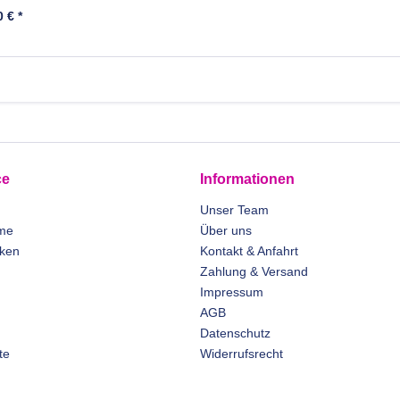
 € *
ce
Informationen
Unser Team
me
Über uns
rken
Kontakt & Anfahrt
Zahlung & Versand
Impressum
AGB
Datenschutz
te
Widerrufsrecht