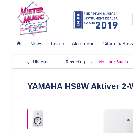
News
Tasten
Akkordeon
Gitarre & Bass
Übersicht
Recording
Monitore Studio
YAMAHA HS8W Aktiver 2-W