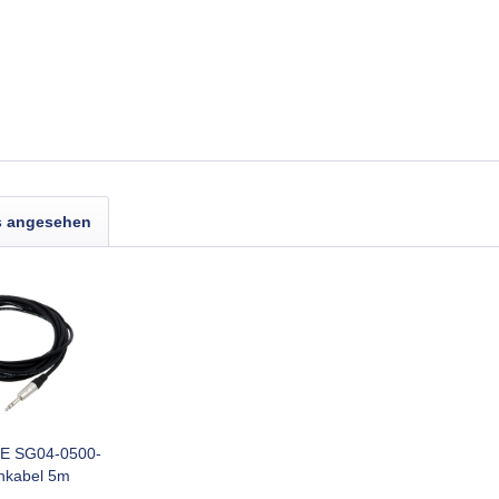
s angesehen
 SG04-0500-
nkabel 5m