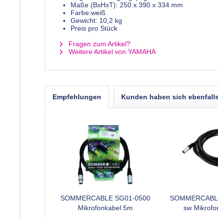
Maße (BxHxT): 250 x 390 x 334 mm
Farbe:weiß
Gewicht: 10,2 kg
Preis pro Stück
Fragen zum Artikel?
Weitere Artikel von YAMAHA
Empfehlungen
Kunden haben sich ebenfall
SOMMERCABLE SG01-0500
SOMMERCABLE
Mikrofonkabel 5m
sw Mikrofo