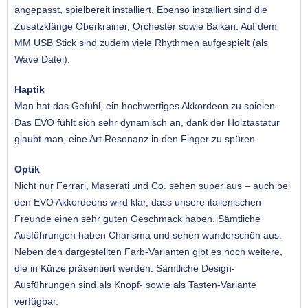
angepasst, spielbereit installiert. Ebenso installiert sind die
Zusatzklänge Oberkrainer, Orchester sowie Balkan. Auf dem
MM USB Stick sind zudem viele Rhythmen aufgespielt (als
Wave Datei).
Haptik
Man hat das Gefühl, ein hochwertiges Akkordeon zu spielen.
Das EVO fühlt sich sehr dynamisch an, dank der Holztastatur
glaubt man, eine Art Resonanz in den Finger zu spüren.
Optik
Nicht nur Ferrari, Maserati und Co. sehen super aus – auch bei
den EVO Akkordeons wird klar, dass unsere italienischen
Freunde einen sehr guten Geschmack haben. Sämtliche
Ausführungen haben Charisma und sehen wunderschön aus.
Neben den dargestellten Farb-Varianten gibt es noch weitere,
die in Kürze präsentiert werden. Sämtliche Design-
Ausführungen sind als Knopf- sowie als Tasten-Variante
verfügbar.