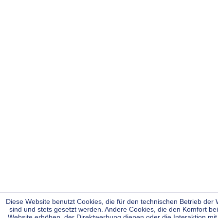
Diese Website benutzt Cookies, die für den technischen Betrieb der W
sind und stets gesetzt werden. Andere Cookies, die den Komfort be
Website erhöhen, der Direktwerbung dienen oder die Interaktion mi