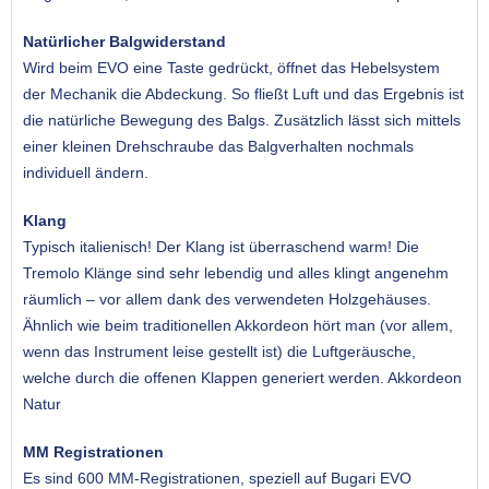
Natürlicher Balgwiderstand
Wird beim EVO eine Taste gedrückt, öffnet das Hebelsystem
der Mechanik die Abdeckung. So fließt Luft und das Ergebnis ist
die natürliche Bewegung des Balgs. Zusätzlich lässt sich mittels
einer kleinen Drehschraube das Balgverhalten nochmals
individuell ändern.
Klang
Typisch italienisch! Der Klang ist überraschend warm! Die
Tremolo Klänge sind sehr lebendig und alles klingt angenehm
räumlich – vor allem dank des verwendeten Holzgehäuses.
Ähnlich wie beim traditionellen Akkordeon hört man (vor allem,
wenn das Instrument leise gestellt ist) die Luftgeräusche,
welche durch die offenen Klappen generiert werden. Akkordeon
Natur
MM Registrationen
Es sind 600 MM-Registrationen, speziell auf Bugari EVO