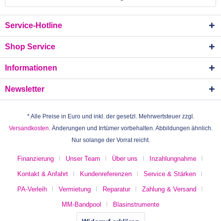
Service-Hotline
Shop Service
Informationen
Newsletter
* Alle Preise in Euro und inkl. der gesetzl. Mehrwertsteuer zzgl.
Versandkosten.
Änderungen und Irrtümer vorbehalten. Abbildungen ähnlich.
Nur solange der Vorrat reicht.
Finanzierung
Unser Team
Über uns
Inzahlungnahme
Kontakt & Anfahrt
Kundenreferenzen
Service & Stärken
PA-Verleih
Vermietung
Reparatur
Zahlung & Versand
MM-Bandpool
Blasinstrumente