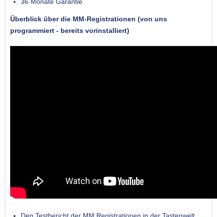
36 Monate Garantie
Überblick über die MM-Registrationen (von uns
programmiert - bereits vorinstalliert)
Den Testbericht der MM Registrationen in der Tastenwelt