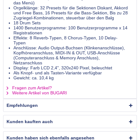
das Menü)
Orgelklänge: 32 Presets für die Sektionen Diskant, Akkord
und Free Bass, 16 Presets für die Bass-Sektion, Bis zu 28
Zugriegel-Kombinationen, steuerbar über den Balg
18 Drum Sets
1400 Benutzerprogramme: 100 Benutzerprogramme x 14
Registrationen
Effekte: 8 Reverb-Typen, 8 Chorus-Typen, 10 Delay-
Typen
Anschlüsse: Audio Output-Buchsen (Klinkenanschlüsse),
Kopfhöreranschluss, MIDI-IN & OUT, USB-Anschlüsse
(Computeranschluss & Memory Anschluss),
Netzanschluss
Display: Farb LCD 2,4", 320x240 Pixel, beleuchtet
Als Knopf- und als Tasten-Variante verfügbar
Gewicht: ca. 10,4 kg
Fragen zum Artikel?
Weitere Artikel von BUGARI
Empfehlungen
Kunden kauften auch
Kunden haben sich ebenfalls angesehen