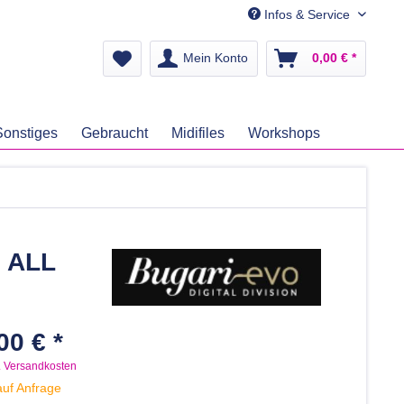
Infos & Service
Mein Konto
0,00 € *
Sonstiges
Gebraucht
Midifiles
Workshops
m ALL
00 € *
. Versandkosten
auf Anfrage