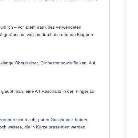
räumlich – vor allem dank des verwendeten
 Luftgeräusche, welche durch die offenen Klappen
atzklänge Oberkrainer, Orchester sowie Balkan. Auf
 glaubt man, eine Art Resonanz in den Finger zu
en Freunde einen sehr guten Geschmack haben.
h weitere, die in Kürze präsentiert werden.