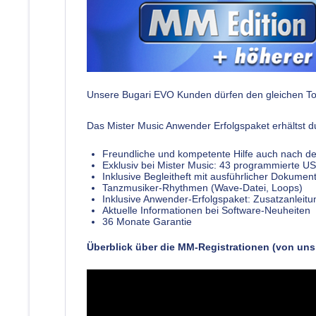
Unsere Bugari EVO Kunden dürfen den gleichen Top
Das Mister Music Anwender Erfolgspaket erhältst 
Freundliche und kompetente Hilfe auch nach d
Exklusiv bei Mister Music: 43 programmierte 
Inklusive Begleitheft mit ausführlicher Dokume
Tanzmusiker-Rhythmen (Wave-Datei, Loops)
Inklusive Anwender-Erfolgspaket: Zusatzanlei
Aktuelle Informationen bei Software-Neuheiten
36 Monate Garantie
Überblick über die MM-Registrationen (von uns p