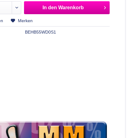
In den
Warenkorb
en
Merken
BEHB55WD0S1