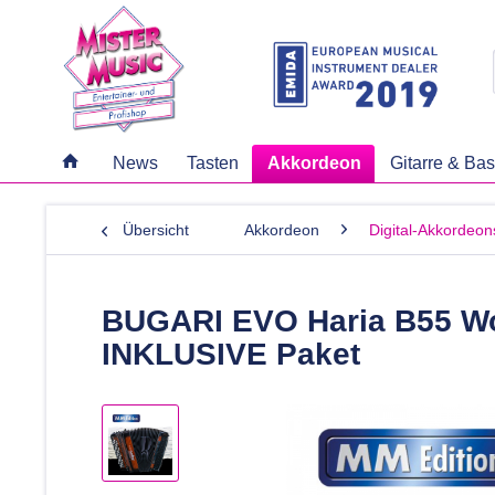
News
Tasten
Akkordeon
Gitarre & Ba
Übersicht
Akkordeon
Digital-Akkordeon
BUGARI EVO Haria B55 Wo
INKLUSIVE Paket