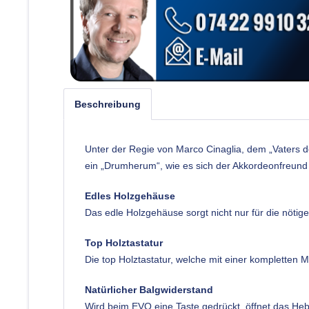
Beschreibung
Unter der Regie von Marco Cinaglia, dem „Vaters 
ein „Drumherum“, wie es sich der Akkordeonfreund
Edles Holzgehäuse
Das edle Holzgehäuse sorgt nicht nur für die nöti
Top Holztastatur
Die top Holztastatur, welche mit einer kompletten 
Natürlicher Balgwiderstand
Wird beim EVO eine Taste gedrückt, öffnet das Heb