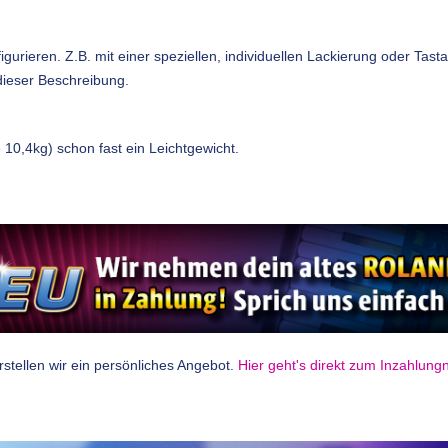
urieren. Z.B. mit einer speziellen, individuellen Lackierung oder Tastatu
dieser Beschreibung.
10,4kg) schon fast ein Leichtgewicht.
tellen wir ein persönliches Angebot.
Hier geht's direkt zum Inzahlun