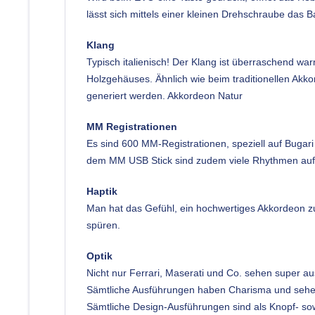
lässt sich mittels einer kleinen Drehschraube das B
Klang
Typisch italienisch! Der Klang ist überraschend w
Holzgehäuses. Ähnlich wie beim traditionellen Akko
generiert werden. Akkordeon Natur
MM Registrationen
Es sind 600 MM-Registrationen, speziell auf Bugari 
dem MM USB Stick sind zudem viele Rhythmen aufge
Haptik
Man hat das Gefühl, ein hochwertiges Akkordeon zu
spüren.
Optik
Nicht nur Ferrari, Maserati und Co. sehen super a
Sämtliche Ausführungen haben Charisma und sehen 
Sämtliche Design-Ausführungen sind als Knopf- sow