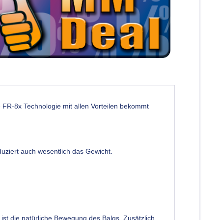
 FR-8x Technologie mit allen Vorteilen bekommt
uziert auch wesentlich das Gewicht.
ist die natürliche Bewegung des Balgs. Zusätzlich