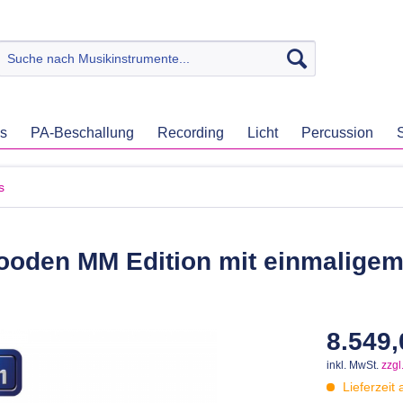
ss
PA-Beschallung
Recording
Licht
Percussion
s
oden MM Edition mit einmalige
8.549,
inkl. MwSt.
zzgl
Lieferzeit 