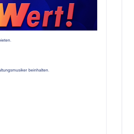
bieten.
altungsmusiker beinhalten.