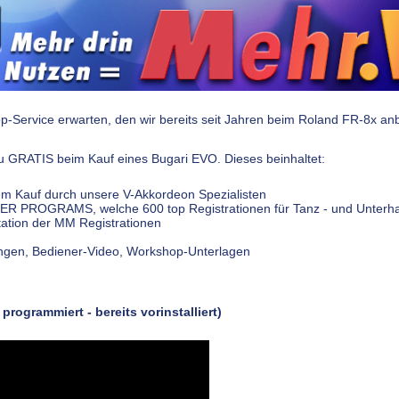
-Service erwarten, den wir bereits seit Jahren beim Roland FR-8x an
du GRATIS beim Kauf eines Bugari EVO. Dieses beinhaltet:
em Kauf durch unsere V-Akkordeon Spezialisten
USER PROGRAMS, welche 600 top Registrationen für Tanz - und Unterh
ntation der MM Registrationen
tungen, Bediener-Video, Workshop-Unterlagen
rogrammiert - bereits vorinstalliert)