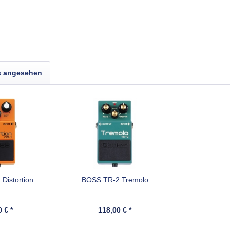
s angesehen
Distortion
BOSS TR-2 Tremolo
 € *
118,00 € *