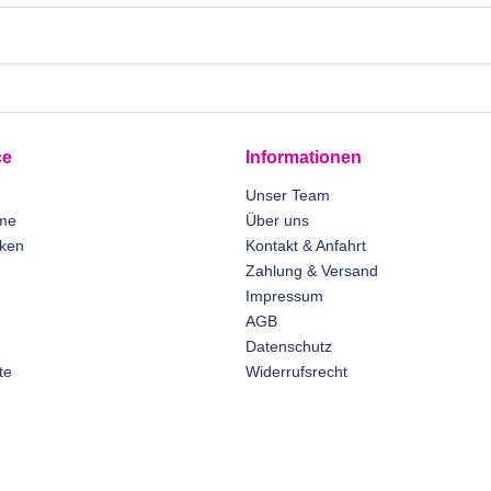
ce
Informationen
Unser Team
me
Über uns
rken
Kontakt & Anfahrt
Zahlung & Versand
Impressum
AGB
Datenschutz
te
Widerrufsrecht