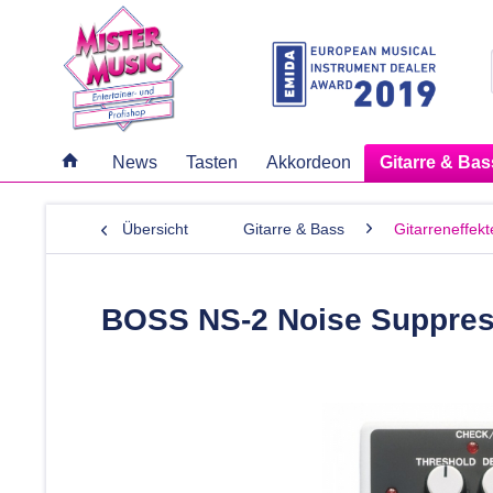
News
Tasten
Akkordeon
Gitarre & Bas
Übersicht
Gitarre & Bass
Gitarreneffekt
BOSS NS-2 Noise Suppres