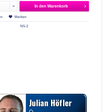
In den
Warenkorb
en
Merken
NS-2