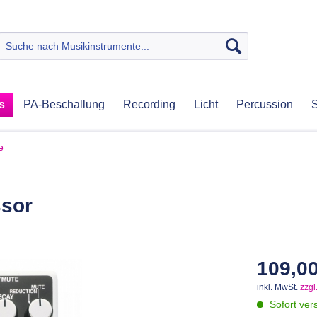
s
PA-Beschallung
Recording
Licht
Percussion
S
e
sor
109,00
inkl. MwSt.
zzgl
Sofort vers