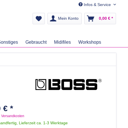
Infos & Service
Mein Konto
0,00 € *
onstiges
Gebraucht
Midifiles
Workshops
 € *
. Versandkosten
andfertig, Lieferzeit ca. 1-3 Werktage