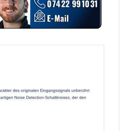
akter des originalen Eingangssignals unberührt
gartigen Noise Detection-Schaltkreises, der den