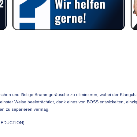
schen und lästige Brummgeräusche zu eliminieren, wobei der Klangchar
keinster Weise beeinträchtigt, dank eines von BOSS entwickelten, einzi
hen zu separieren vermag.
 REDUCTION)