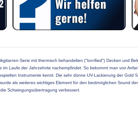
stikgitarren-Serie mit thermisch behandelten ("torrified") Decken und Be
ke im Laufe der Jahrzehnte nachempfindet. So bekommt man von Anfan
pielten Instrumente kennt. Die sehr dünne UV-Lackierung der Gold Ser
urde als weiteres wichtiges Element für den bestmöglichen Sound der „
 die Schwingungsübertragung verbessert.