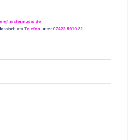
fler@mistermusic.de
klassisch am
Telefon
unter
07422 9910 31