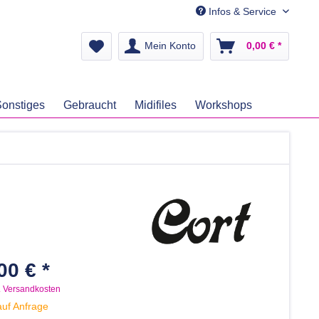
Infos & Service
Mein Konto
0,00 € *
onstiges
Gebraucht
Midifiles
Workshops
00 € *
. Versandkosten
auf Anfrage