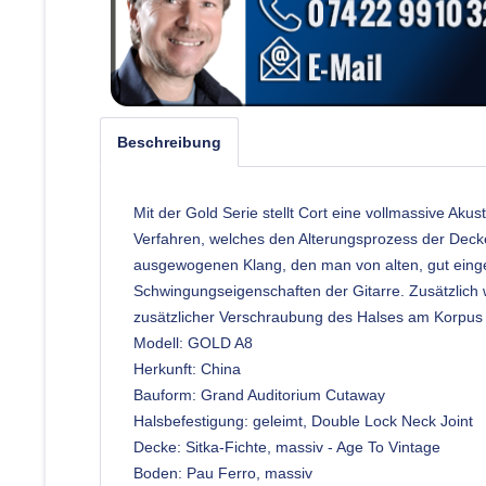
Beschreibung
Mit der Gold Serie stellt Cort eine vollmassive Aku
Verfahren, welches den Alterungsprozess der Dec
ausgewogenen Klang, den man von alten, gut einges
Schwingungseigenschaften der Gitarre. Zusätzlich w
zusätzlicher Verschraubung des Halses am Korpus
Modell: GOLD A8
Herkunft: China
Bauform: Grand Auditorium Cutaway
Halsbefestigung: geleimt, Double Lock Neck Joint
Decke: Sitka-Fichte, massiv - Age To Vintage
Boden: Pau Ferro, massiv