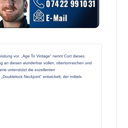
leistung vor. „Age To Vintage“ nennt Cort dieses
g an diesen wunderbar vollen, obertonreichen und
ie unterstützt die exzellenten
Doublelock Neckjoint“ entwickelt, der mittels