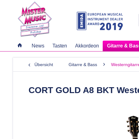
News
Tasten
Akkordeon
Gitarre & Bas
Übersicht
Gitarre & Bass
Westerngitarr
CORT GOLD A8 BKT Wester