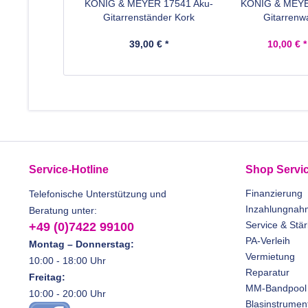
KÖNIG & MEYER 17541 Aku-
KÖNIG & MEYE
Gitarrenständer Kork
Gitarrenw
39,00 € *
10,00 € *
Service-Hotline
Shop Servi
Finanzierung
Telefonische Unterstützung und
Inzahlungnah
Beratung unter:
Service & Stä
+49 (0)7422 99100
PA-Verleih
Montag – Donnerstag:
Vermietung
10:00 - 18:00 Uhr
Reparatur
Freitag:
MM-Bandpool
10:00 - 20:00 Uhr
Blasinstrumen