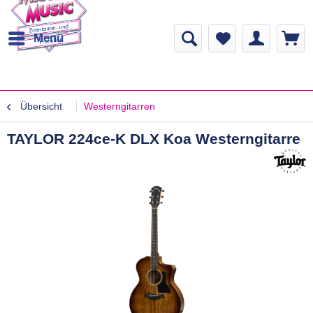
Menü
Übersicht
Westerngitarren
TAYLOR 224ce-K DLX Koa Westerngitarre