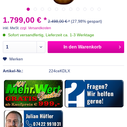
1.799,00 € *
2.498,00 € *
(27,98% gespart)
inkl. MwSt.
zzgl. Versandkosten
Sofort versandfertig, Lieferzeit ca. 1-3 Werktage
In den
Warenkorb
Merken
Artikel-Nr.:
224ceKDLX