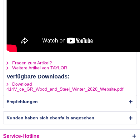
Fragen zum Artikel?
Weitere Artikel von TAYLOR
Verfügbare Downloads:
Download
414V_ce_GR_Wood_and_Steel_Winter_2020_Website.pdf
Empfehlungen
Kunden haben sich ebenfalls angesehen
Service-Hotline