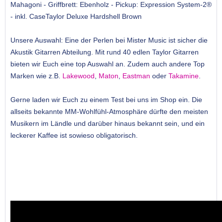
Mahagoni - Griffbrett: Ebenholz - Pickup: Expression System-2®
- inkl. CaseTaylor Deluxe Hardshell Brown
Unsere Auswahl: Eine der Perlen bei Mister Music ist sicher die
Akustik Gitarren Abteilung. Mit rund 40 edlen Taylor Gitarren
bieten wir Euch eine top Auswahl an. Zudem auch andere Top
Marken wie z.B.
Lakewood
,
Maton
,
Eastman
oder
Takamine
.
Gerne laden wir Euch zu einem Test bei uns im Shop ein. Die
allseits bekannte MM-Wohlfühl-Atmosphäre dürfte den meisten
Musikern im Ländle und darüber hinaus bekannt sein, und ein
leckerer Kaffee ist sowieso obligatorisch.