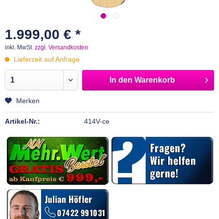
1.999,00 € *
inkl. MwSt.
zzgl. Versandkosten
Lieferzeit auf Anfrage
In den
Warenkorb
Merken
Artikel-Nr.:
414V-ce