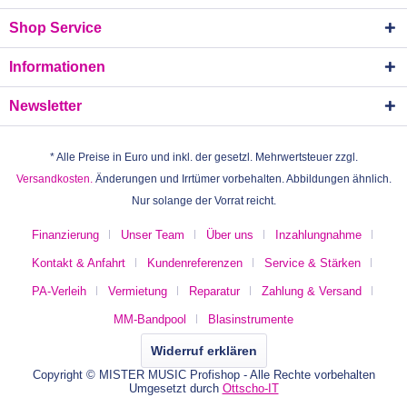
Shop Service
Informationen
Newsletter
* Alle Preise in Euro und inkl. der gesetzl. Mehrwertsteuer zzgl.
Versandkosten.
Änderungen und Irrtümer vorbehalten. Abbildungen ähnlich.
Nur solange der Vorrat reicht.
Finanzierung
Unser Team
Über uns
Inzahlungnahme
Kontakt & Anfahrt
Kundenreferenzen
Service & Stärken
PA-Verleih
Vermietung
Reparatur
Zahlung & Versand
MM-Bandpool
Blasinstrumente
Widerruf erklären
Copyright © MISTER MUSIC Profishop - Alle Rechte vorbehalten
Umgesetzt durch
Ottscho-IT