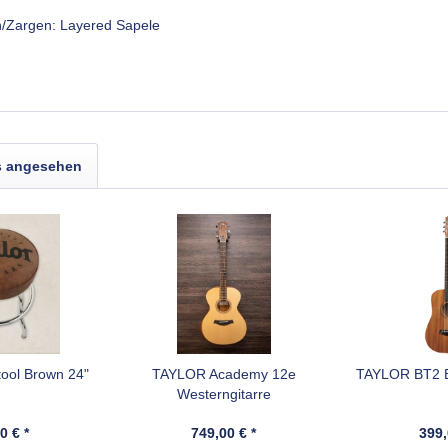
en/Zargen: Layered Sapele
s angesehen
ool Brown 24"
TAYLOR Academy 12e
TAYLOR BT2 
Westerngitarre
0 € *
749,00 € *
399,