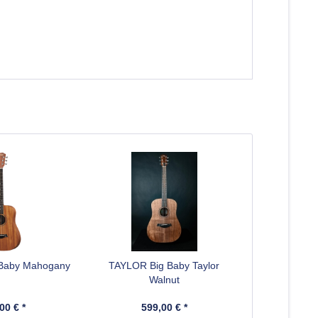
Baby Mahogany
TAYLOR Big Baby Taylor
Walnut
00 € *
599,00 € *