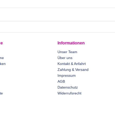
ce
Informationen
Unser Team
me
Über uns
rken
Kontakt & Anfahrt
Zahlung & Versand
Impressum
AGB
Datenschutz
te
Widerrufsrecht