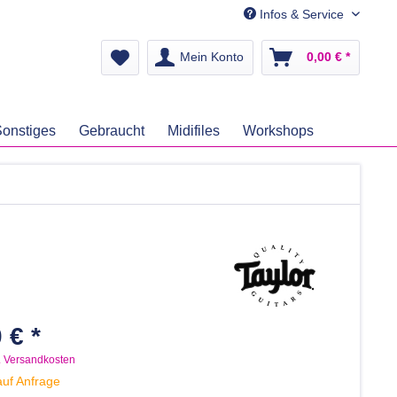
Infos & Service
Mein Konto
0,00 € *
onstiges
Gebraucht
Midifiles
Workshops
 € *
. Versandkosten
auf Anfrage