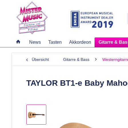
News
Tasten
Akkordeon
Gitarre & Bas
Übersicht
Gitarre & Bass
Westerngitarr
TAYLOR BT1-e Baby Maho