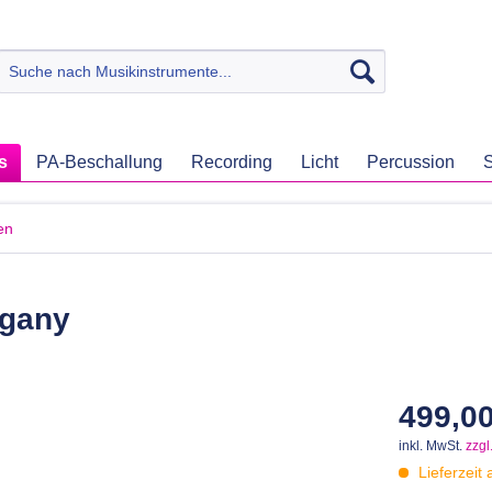
s
PA-Beschallung
Recording
Licht
Percussion
S
en
gany
499,00
inkl. MwSt.
zzgl
Lieferzeit 