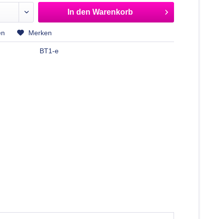
In den
Warenkorb
en
Merken
BT1-e