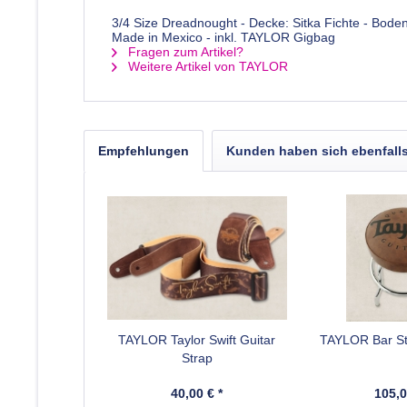
3/4 Size Dreadnought - Decke: Sitka Fichte - Bod
Made in Mexico - inkl. TAYLOR Gigbag
Fragen zum Artikel?
Weitere Artikel von TAYLOR
Empfehlungen
Kunden haben sich ebenfall
TAYLOR Taylor Swift Guitar
TAYLOR Bar St
Strap
40,00 € *
105,0