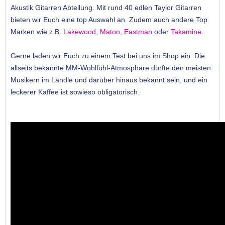
Akustik Gitarren Abteilung. Mit rund 40 edlen Taylor Gitarren
bieten wir Euch eine top Auswahl an. Zudem auch andere Top
Marken wie z.B.
Lakewood
,
Maton
,
Eastman
oder
Takamine
.
Gerne laden wir Euch zu einem Test bei uns im Shop ein. Die
allseits bekannte MM-Wohlfühl-Atmosphäre dürfte den meisten
Musikern im Ländle und darüber hinaus bekannt sein, und ein
leckerer Kaffee ist sowieso obligatorisch.