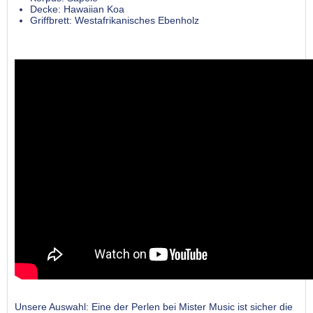
Decke: Hawaiian Koa
Griffbrett: Westafrikanisches Ebenholz
Unsere Auswahl: Eine der Perlen bei Mister Music ist sicher die