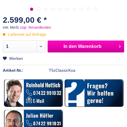
2.599,00 € *
inkl. MwSt.
zzgl. Versandkosten
Lieferzeit auf Anfrage
In den
Warenkorb
Merken
Artikel-Nr.:
T5zClassicKoa