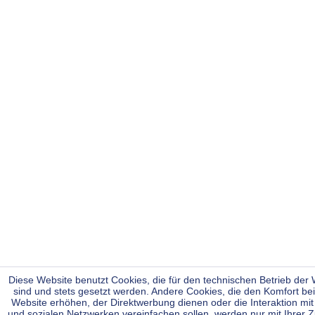
Diese Website benutzt Cookies, die für den technischen Betrieb der W
sind und stets gesetzt werden. Andere Cookies, die den Komfort be
Website erhöhen, der Direktwerbung dienen oder die Interaktion mi
und sozialen Netzwerken vereinfachen sollen, werden nur mit Ihrer 