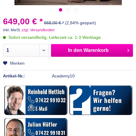
649,00 € *
668,00 € *
(2,84% gespart)
inkl. MwSt.
zzgl. Versandkosten
Sofort versandfertig, Lieferzeit ca. 1-3 Werktage
In den
Warenkorb
Merken
Artikel-Nr.:
Academy10