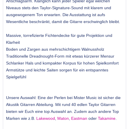
Anschlagsarm. Klanglich kann jeder Spieler egal welchen
Niveaus stets den Taylor-Signature-Sound mit klarem und
ausgewogenem Ton erwarten. Die Ausstattung ist aufs
Wesentliche beschränkt, damit die Gitarre erschwinglich bleibt.
Massive, torrefizierte Fichtendecke für gute Projektion und
Klarheit
Boden und Zargen aus mehrschichtigem Walnussholz
Traditionelle Dreadnought-Form mit etwas kürzerer Mensur
Schlanker Hals und kompakter Korpus für hohen Spielkomfort
Armstütze und leichte Saiten sorgen für ein entspanntes
Spielgefühl
Unsere Auswahl: Eine der Perlen bei Mister Music ist sicher die
Akustik Gitarren Abteilung. Mit rund 40 edlen Taylor Gitarren
bieten wir Euch eine top Auswahl an. Zudem auch andere Top
Marken wie z.B.
Lakewood
,
Maton
,
Eastman
oder
Takamine
.