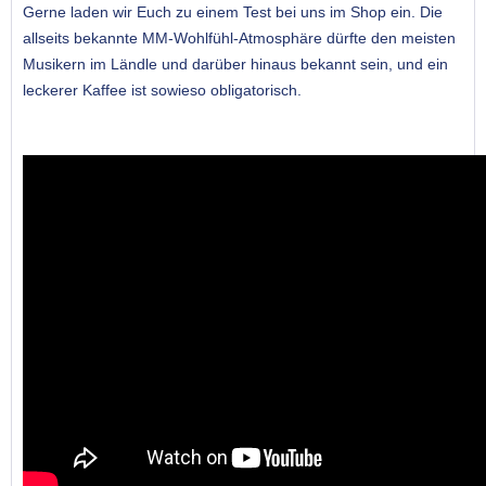
Gerne laden wir Euch zu einem Test bei uns im Shop ein. Die
allseits bekannte MM-Wohlfühl-Atmosphäre dürfte den meisten
Musikern im Ländle und darüber hinaus bekannt sein, und ein
leckerer Kaffee ist sowieso obligatorisch.