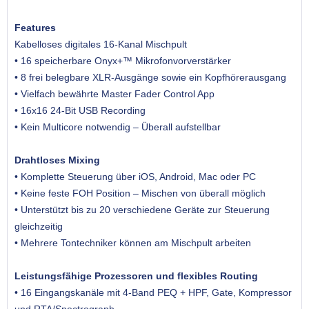
Features
Kabelloses digitales 16-Kanal Mischpult
• 16 speicherbare Onyx+™ Mikrofonvorverstärker
• 8 frei belegbare XLR-Ausgänge sowie ein Kopfhörerausgang
• Vielfach bewährte Master Fader Control App
• 16x16 24-Bit USB Recording
• Kein Multicore notwendig – Überall aufstellbar
Drahtloses Mixing
• Komplette Steuerung über iOS, Android, Mac oder PC
• Keine feste FOH Position – Mischen von überall möglich
• Unterstützt bis zu 20 verschiedene Geräte zur Steuerung
gleichzeitig
• Mehrere Tontechniker können am Mischpult arbeiten
Leistungsfähige Prozessoren und flexibles Routing
• 16 Eingangskanäle mit 4-Band PEQ + HPF, Gate, Kompressor