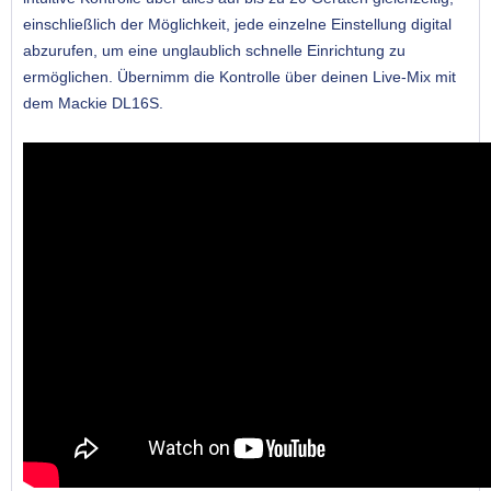
einschließlich der Möglichkeit, jede einzelne Einstellung digital
abzurufen, um eine unglaublich schnelle Einrichtung zu
ermöglichen. Übernimm die Kontrolle über deinen Live-Mix mit
dem Mackie DL16S.