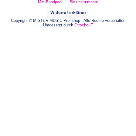
MM-Bandpool
Blasinstrumente
Widerruf erklären
Copyright © MISTER MUSIC Profishop - Alle Rechte vorbehalten
Umgesetzt durch
Ottscho-IT