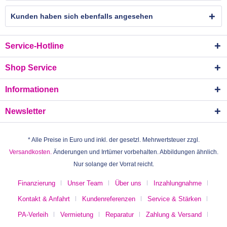
Kunden haben sich ebenfalls angesehen
Service-Hotline
Shop Service
Informationen
Newsletter
* Alle Preise in Euro und inkl. der gesetzl. Mehrwertsteuer zzgl.
Versandkosten.
Änderungen und Irrtümer vorbehalten. Abbildungen ähnlich.
Nur solange der Vorrat reicht.
Finanzierung
Unser Team
Über uns
Inzahlungnahme
Kontakt & Anfahrt
Kundenreferenzen
Service & Stärken
PA-Verleih
Vermietung
Reparatur
Zahlung & Versand