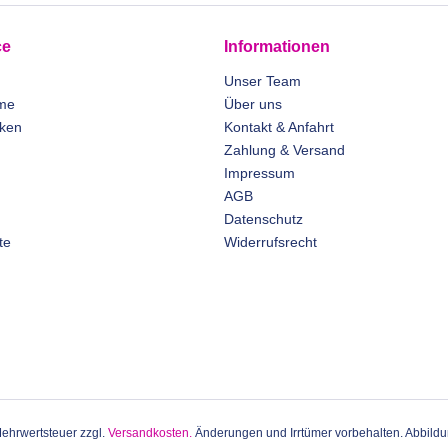
ce
Informationen
Unser Team
me
Über uns
rken
Kontakt & Anfahrt
Zahlung & Versand
Impressum
AGB
Datenschutz
te
Widerrufsrecht
 Mehrwertsteuer zzgl.
Versandkosten.
Änderungen und Irrtümer vorbehalten. Abbildun