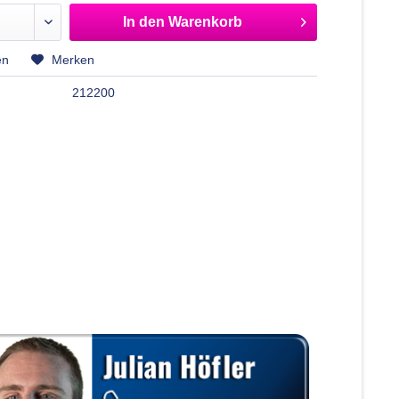
In den
Warenkorb
en
Merken
212200