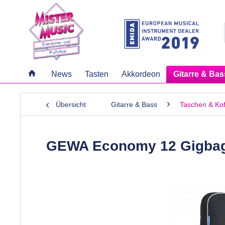
News
Tasten
Akkordeon
Gitarre & Bas
Übersicht
Gitarre & Bass
Taschen & Kof
GEWA Economy 12 Gigbag 