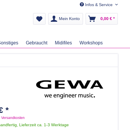
Infos & Service
Mein Konto
0,00 € *
onstiges
Gebraucht
Midifiles
Workshops
€ *
. Versandkosten
andfertig, Lieferzeit ca. 1-3 Werktage