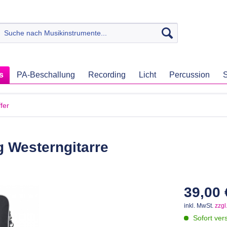
s
PA-Beschallung
Recording
Licht
Percussion
S
fer
Westerngitarre
39,00 
inkl. MwSt.
zzgl
Sofort vers