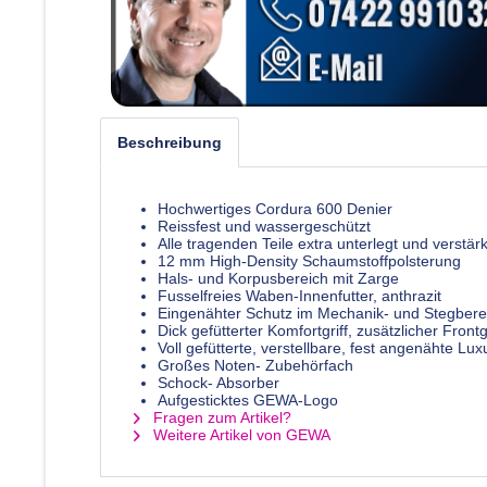
Beschreibung
Hochwertiges Cordura 600 Denier
Reissfest und wassergeschützt
Alle tragenden Teile extra unterlegt und verstärk
12 mm High-Density Schaumstoffpolsterung
Hals- und Korpusbereich mit Zarge
Fusselfreies Waben-Innenfutter, anthrazit
Eingenähter Schutz im Mechanik- und Stegbere
Dick gefütterter Komfortgriff, zusätzlicher Frontgr
Voll gefütterte, verstellbare, fest angenähte L
Großes Noten- Zubehörfach
Schock- Absorber
Aufgesticktes GEWA-Logo
Fragen zum Artikel?
Weitere Artikel von GEWA