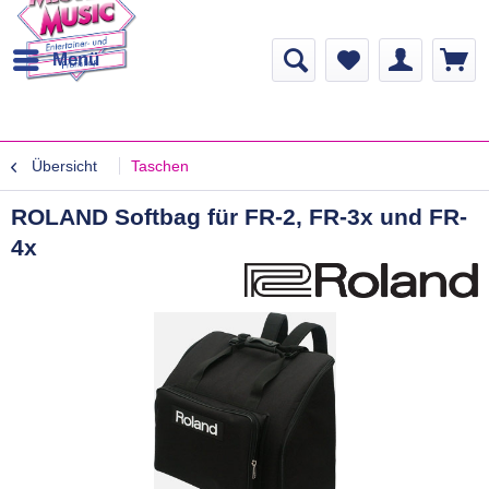
Menü
Übersicht
Taschen
ROLAND Softbag für FR-2, FR-3x und FR-
4x