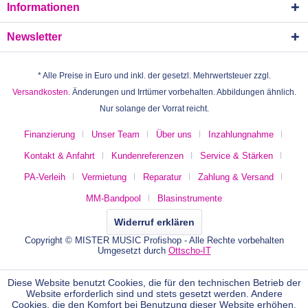
Informationen
Newsletter
* Alle Preise in Euro und inkl. der gesetzl. Mehrwertsteuer zzgl.
Versandkosten.
Änderungen und Irrtümer vorbehalten. Abbildungen ähnlich.
Nur solange der Vorrat reicht.
Finanzierung
Unser Team
Über uns
Inzahlungnahme
Kontakt & Anfahrt
Kundenreferenzen
Service & Stärken
PA-Verleih
Vermietung
Reparatur
Zahlung & Versand
MM-Bandpool
Blasinstrumente
Widerruf erklären
Copyright © MISTER MUSIC Profishop - Alle Rechte vorbehalten
Umgesetzt durch
Ottscho-IT
Diese Website benutzt Cookies, die für den technischen Betrieb der
Website erforderlich sind und stets gesetzt werden. Andere
Cookies, die den Komfort bei Benutzung dieser Website erhöhen,